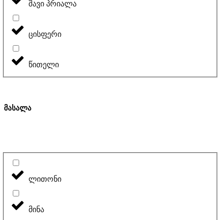
შავი პრიალა
ცისფერი
წითელი
მასალა
ლითონი
მინა