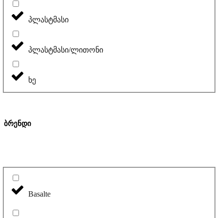
პლასტმასი
პლასტმასი/ლითონი
ხე
ბრენდი
Basalte