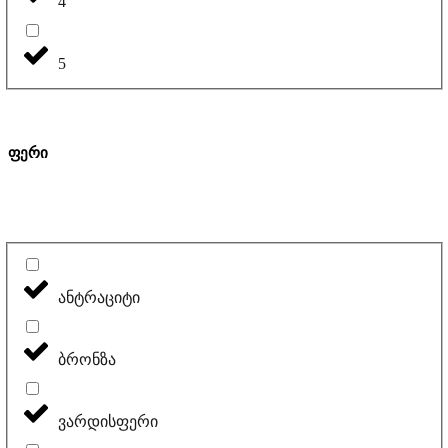
4
5
ფერი
ანტრაციტი
ბრონზა
ვარდისფერი