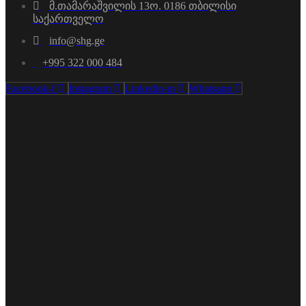
მ.თამარაშვილის 13ო. 0186 თბილისი
საქართველო
info@shg.ge
+995 322 000 484
Facebook-f
Instagram
Linkedin-in
Whatsapp
სანდოობა და პროფესიონალიზმი
სერტიფიცირებული მაღალი კლასის სპეციალისტები.
მომხმარებელზე ორიენტირებულობა
ინდივიდუალური საჭიროებების მაქსიმალური გათვალისწინება.