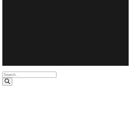
გამოცდილება და უნარები
15 წელზე მეტი გამოცდილება, ლიდერი ბიზნესში
Products
search