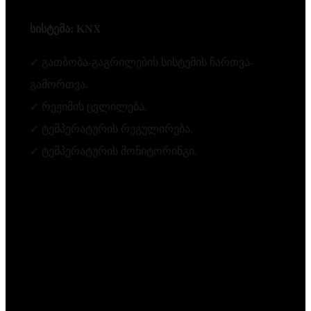
სისტემა: KNX
✓ გათბობა-გაგრილების სისტემის ჩართვა-
გამორთვა.
✓ რეჟიმის ცვლილება.
✓ ტემპერატურის რეგულირება.
✓ ტემპერატურის მონიტორინგი.