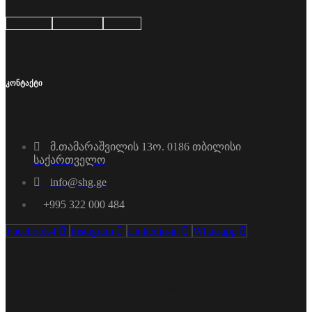
Google
Android
Apple
კონტაქტი
მ.თამარაშვილის 13ო. 0186 თბილისი
საქართველო
info@shg.ge
+995 322 000 484
Facebook-f
Instagram
Linkedin-in
Whatsapp
სანდოობა და პროფესიონალიზმი