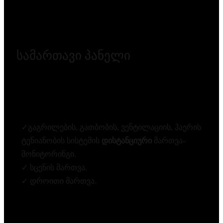
სამართავი პანელი
✓გაგრილების, გათბობის, ვენტილაციის, ჰაერის
ტენიანობის სისტემის
დისტანციური
მართვა-
მონიტორინგი.
✓ სცენის მართვა.
✓ დროითი მართვა.