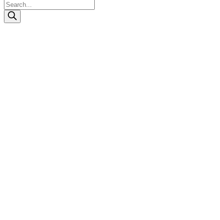
Products
search