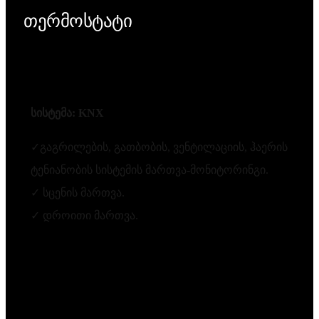
თერმოსტატი
სისტემა: KNX
✓გაგრილების, გათბობის, ვენტილაციის, ჰაერის
ტენიანობის სისტემის მართვა-მონიტორინგი.
✓ სცენის მართვა.
✓ დროითი მართვა.