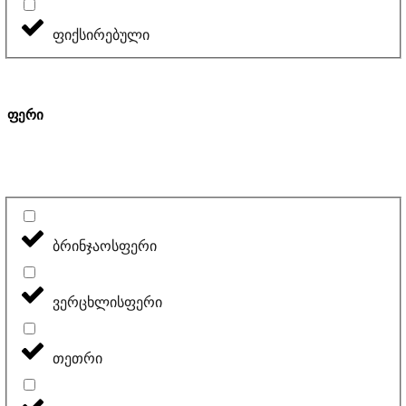
ფიქსირებული
ფერი
ბრინჯაოსფერი
ვერცხლისფერი
თეთრი