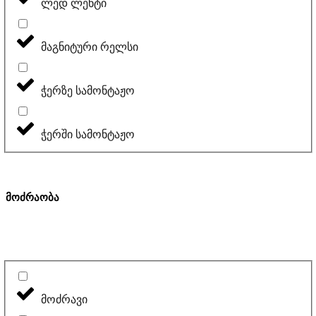
ლედ ლენტი
მაგნიტური რელსი
ჭერზე სამონტაჟო
ჭერში სამონტაჟო
მოძრაობა
მოძრავი