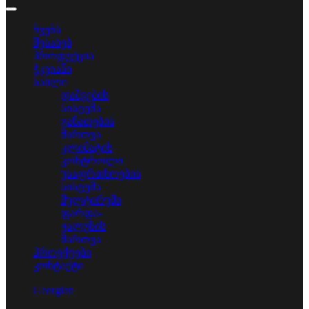
ჩვენს
შესახებ
პროდუქცია
ჭკვიანი
სახლი
დაშვების
სისტემა
განათების
მართვა
კლიმატის
კონტროლი
უსაფრთხოების
სისტემა
მულტირუმი
ფარდა-
ჟალუზის
მართვა
პროექტები
კონტაქტი
Georgian