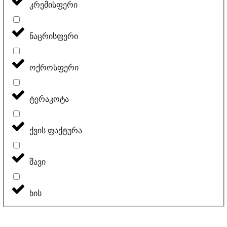
კრემისფერი
ნაცრისფერი
ოქროსფერი
ტერაკოტა
ქვის ფაქტურა
შავი
ხის