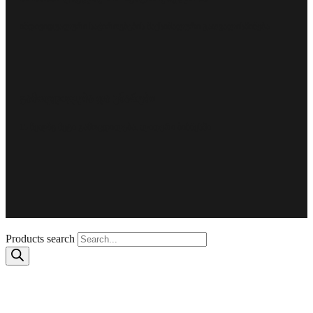
ინდივიდუალური საჭიროებების მაქსიმალური გათვალისწინება.
გამოცდილება და უნარები
15 წელზე მეტი გამოცდილება, ლიდერი ბიზნესში
Products search