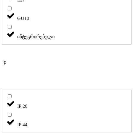
GU10
ინტეგრირებული
IP
IP 20
IP 44