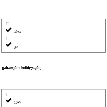
არა
კი
განათების სიმძლავრე
10W