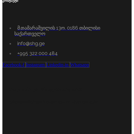
კონტაქტი
მ.თამარაშვილის 13ო. 0186 თბილისი
საქართველო
info@shg.ge
+995 322 000 484
Facebook-f
Instagram
Linkedin-in
Whatsapp
სანდოობა და პროფესიონალიზმი
სერტიფიცირებული მაღალი კლასის სპეციალისტები.
მომხმარებელზე ორიენტირებულობა