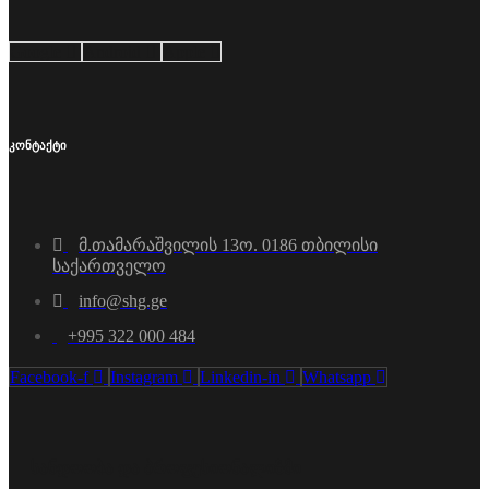
Google
Android
Apple
კონტაქტი
მ.თამარაშვილის 13ო. 0186 თბილისი
საქართველო
info@shg.ge
+995 322 000 484
Facebook-f
Instagram
Linkedin-in
Whatsapp
სანდოობა და პროფესიონალიზმი