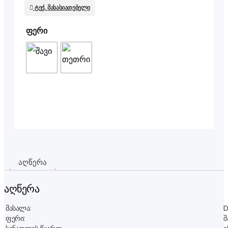
ტექ. მახასიათებელი
ფერი
აღწერა
აღწერა
მასალა:
D
ფერი:
შ