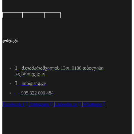
Google
Android
Apple
კონტაქტი
მ.თამარაშვილის 13ო. 0186 თბილისი
საქართველო
info@shg.ge
+995 322 000 484
Facebook-f
Instagram
Linkedin-in
Whatsapp
სანდოობა და პროფესიონალიზმი