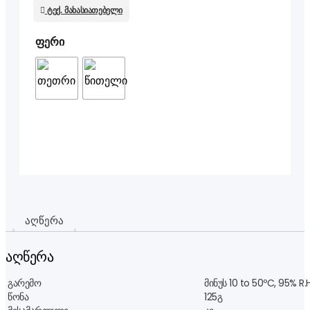
ტექ. მახასიათებელი
ფერი
აღწერა
აღწერა
გარემო
მინუს 10 to 50ºC, 95% R.
წონა
125გ