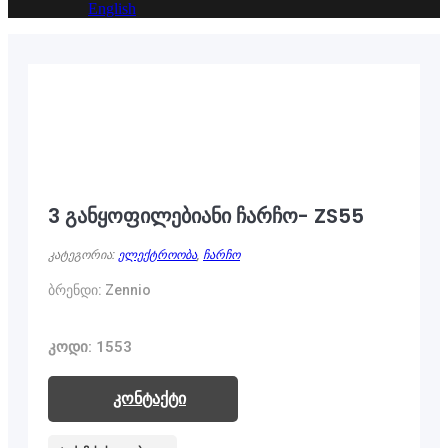
English
3 განყოფილებიანი ჩარჩო- ZS55
კატეგორია:
ელექტროობა
,
ჩარჩო
ბრენდი: Zennio
კოდი: 1553
კონტაქტი