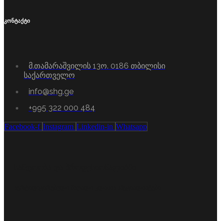
კონტაქტი
მ.თამარაშვილის 13ო. 0186 თბილისი
საქართველო
info@shg.ge
+995 322 000 484
Facebook-f
Instagram
Linkedin-in
Whatsapp
სანდოობა და პროფესიონალიზმი
სერტიფიცირებული მაღალი კლასის სპეციალისტები.