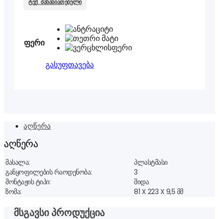
ტექ. მახასიათებელი
ფერი
გასუფთავება
აღწერა
აღწერა
მასალა:
პლასტმასი
განყოფილების რაოდენობა:
3
მონტაჟის ტიპი:
შიდა
ზომა:
81 X 223 X 9,5 მმ
მსგავსი პროდუქცია