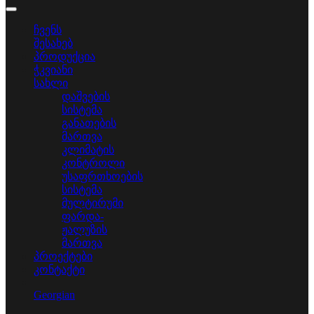
ჩვენს
შესახებ
პროდუქცია
ჭკვიანი
სახლი
დაშვების
სისტემა
განათების
მართვა
კლიმატის
კონტროლი
უსაფრთხოების
სისტემა
მულტირუმი
ფარდა-
ჟალუზის
მართვა
პროექტები
კონტაქტი
Georgian