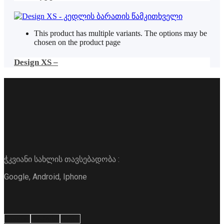
This product has multiple variants. The options may be
chosen on the product page
Design XS –
ჭკვიანი სახლის თავსებადობა :
Google, Android, Iphone
Google
Android
Apple