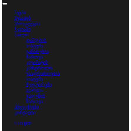
ჩვენს
შესახებ
პროდუქცია
ჭკვიანი
სახლი
დაშვების
სისტემა
განათების
მართვა
კლიმატის
კონტროლი
უსაფრთხოების
სისტემა
მულტირუმი
ფარდა-
ჟალუზის
მართვა
პროექტები
კონტაქტი
Georgian