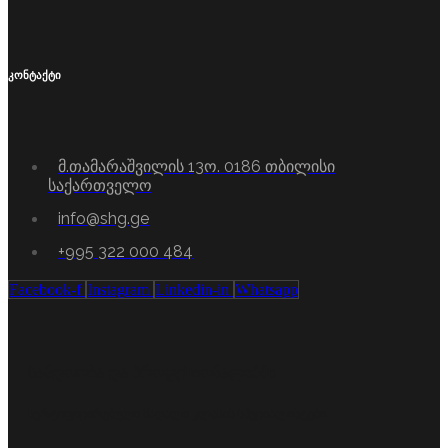
კონტაქტი
მ.თამარაშვილის 13ო. 0186 თბილისი
საქართველო
info@shg.ge
+995 322 000 484
Facebook-f
Instagram
Linkedin-in
Whatsapp
სანდოობა და პროფესიონალიზმი
სერტიფიცირებული მაღალი კლასის სპეციალისტები.