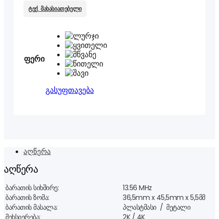
ტექ. მახასიათებელი
ფერი
გასუფთავება
აღწერა
აღწერა
ბარათის სიხშირე:
13.56 MHz
ბარათის ზომა:
36,5mm x 45,5mm x 5,5მმ
ბარათის მასალა:
პლასტმასი / მეტალი
მეხსიერება:
2K / 4K