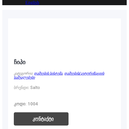
English
ჩიპი
კატეგორია:
დაშვების სისტემა
,
დაშვების/ავტორიზაციის
საშუალებები
ბრენდი: Salto
კოდი: 1004
კონტაქტი