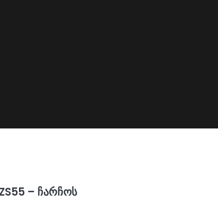
ZS55 – ჩარჩოს