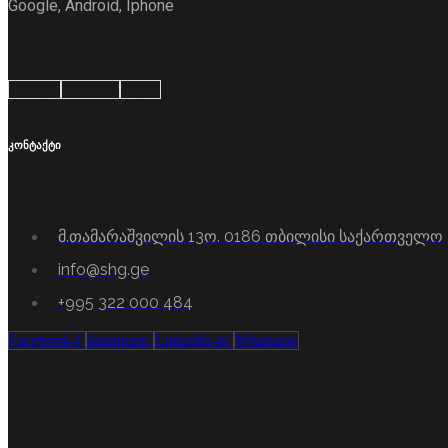
Google, Android, Iphone
Google
Android
Apple
კონტაქტი
მ.თამარაშვილის 13ო. 0186 თბილისი საქართველო
info@shg.ge
+995 322 000 484
Facebook-f
Instagram
Linkedin-in
Whatsapp
სანდოობა და პროფესიონალიზმი
სერტიფიცირებული მაღალი კლასის სპეციალისტები.