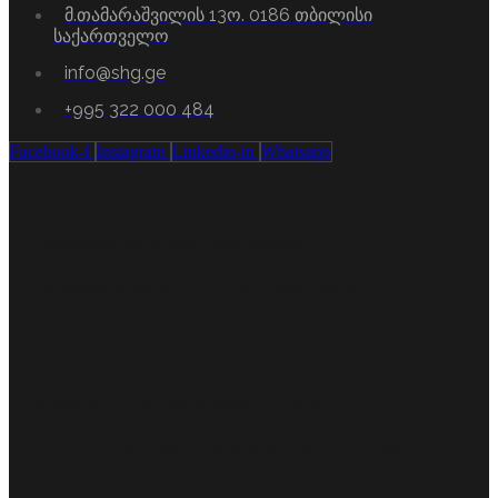
მ.თამარაშვილის 13ო. 0186 თბილისი
საქართველო
info@shg.ge
+995 322 000 484
Facebook-f
Instagram
Linkedin-in
Whatsapp
სანდოობა და პროფესიონალიზმი
სერტიფიცირებული მაღალი კლასის სპეციალისტები.
მომხმარებელზე ორიენტირებულობა
ინდივიდუალური საჭიროებების მაქსიმალური გათვალისწინება.