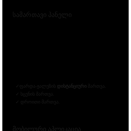
სამართავი პანელი
✓ფარდა-ჟალუზის
დისტანციური
მართვა.
✓ სცენის მართვა.
✓ დროითი მართვა.
მობილური აპლიკაცია