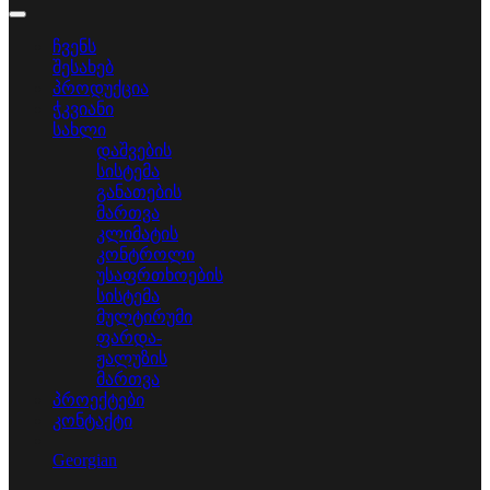
ჩვენს
შესახებ
პროდუქცია
ჭკვიანი
სახლი
დაშვების
სისტემა
განათების
მართვა
კლიმატის
კონტროლი
უსაფრთხოების
სისტემა
მულტირუმი
ფარდა-
ჟალუზის
მართვა
პროექტები
კონტაქტი
Georgian