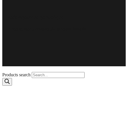
გამოცდილება და უნარები
15 წელზე მეტი გამოცდილება, ლიდერი ბიზნესში
Products search