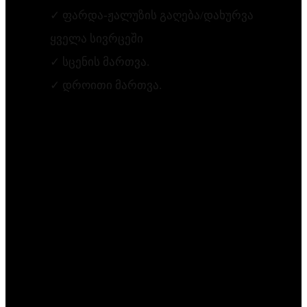
✓ ფარდა-ჟალუზის გაღება/დახურვა
ყველა სივრცეში
✓ სცენის მართვა.
✓ დროითი მართვა.