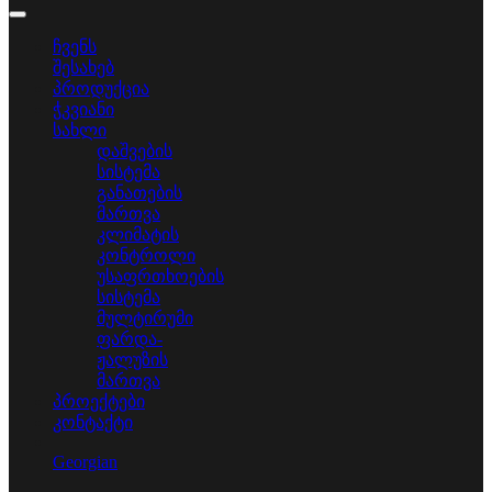
ჩვენს
შესახებ
პროდუქცია
ჭკვიანი
სახლი
დაშვების
სისტემა
განათების
მართვა
კლიმატის
კონტროლი
უსაფრთხოების
სისტემა
მულტირუმი
ფარდა-
ჟალუზის
მართვა
პროექტები
კონტაქტი
Georgian