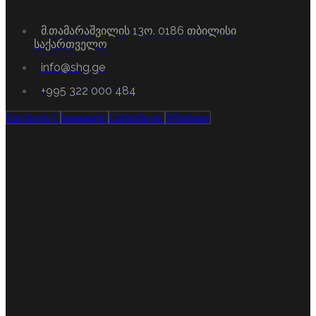
მ.თამარაშვილის 13ო. 0186 თბილისი
საქართველო
info@shg.ge
+995 322 000 484
Facebook-f
Instagram
Linkedin-in
Whatsapp
სანდოობა და პროფესიონალიზმი
სერტიფიცირებული მაღალი კლასის სპეციალისტები.
მომხმარებელზე ორიენტირებულობა
ინდივიდუალური საჭიროებების მაქსიმალური გათვალისწინება.