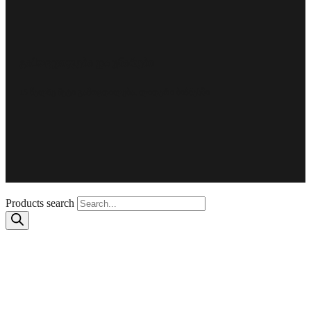
გამოცდილება და უნარები
15 წელზე მეტი გამოცდილება, ლიდერი ბიზნესში
Products search